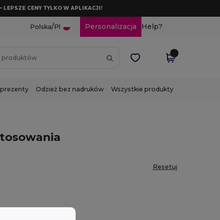
– LEPSZE CENY TYLKO W APLIKACJI!
/
Personalizacja
Help?
Polska
Pl
 prezenty
Odzież bez nadruków
Wszystkie produkty
stosowania
Resetuj