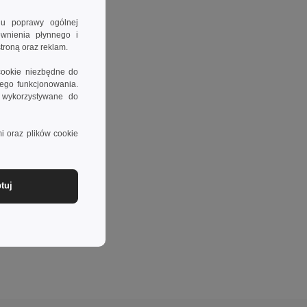
lu poprawy ogólnej
ewnienia płynnego i
troną oraz reklam.
cookie niezbędne do
wego funkcjonowania.
e wykorzystywane do
i oraz plików cookie
tuj