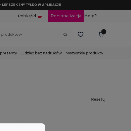
– LEPSZE CENY TYLKO W APLIKACJI!
/
Personalizacja
Help?
Polska
Pl
 prezenty
Odzież bez nadruków
Wszystkie produkty
Resetuj