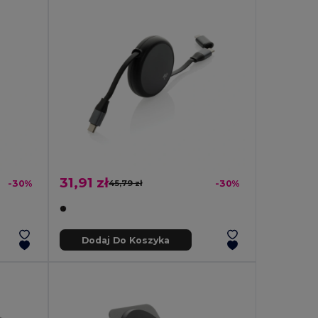
31,91 zł
-30%
45,79 zł
-30%
Dodaj Do Koszyka