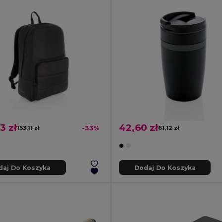
3 zł
42,60 zł
153,11 zł
-33%
61,12 zł
daj Do Koszyka
Dodaj Do Koszyka