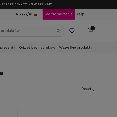
– LEPSZE CENY TYLKO W APLIKACJI!
/
Personalizacja
Help?
Polska
Pl
 prezenty
Odzież bez nadruków
Wszystkie produkty
ve
Resetuj