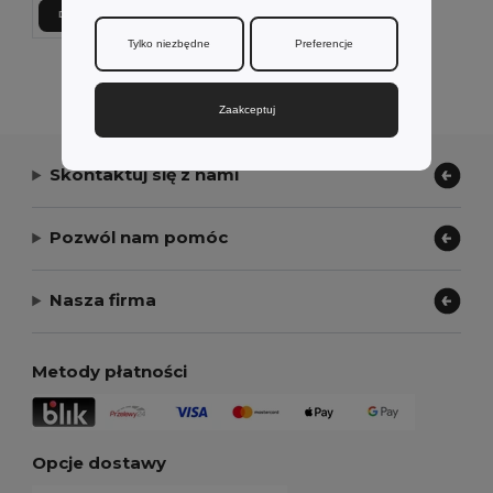
Dodaj Do Koszyka
Tylko niezbędne
Preferencje
Wyświetlanie Wszystkich Produktów.
Zaakceptuj
Skontaktuj się z nami
Pozwól nam pomóc
Nasza firma
Metody płatności
Opcje dostawy