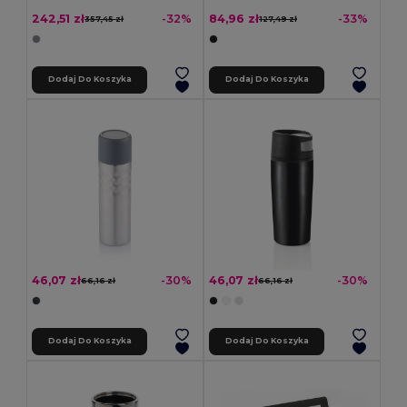
242,51 zł
84,96 zł
-32%
-33%
357,45 zł
127,49 zł
Dodaj Do Koszyka
Dodaj Do Koszyka
46,07 zł
46,07 zł
-30%
-30%
66,16 zł
66,16 zł
Dodaj Do Koszyka
Dodaj Do Koszyka