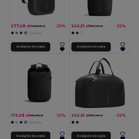
277,28 zł
242,51 zł
-32%
-32%
408,68 zł
357,45 zł
+2 kolory
Dodaj Do Koszyka
Dodaj Do Koszyka
173,28 zł
242,51 zł
-32%
-32%
255,38 zł
357,45 zł
+2 kolory
Dodaj Do Koszyka
Dodaj Do Koszyka