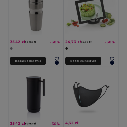
35,42 zł
24,73 zł
-30%
-30%
50,83 zł
35,50 zł
Dodaj Do Koszyka
Dodaj Do Koszyka
4,32 zł
35,42 zł
-30%
50,83 zł