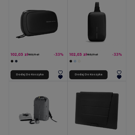
102,03 zł
102,03 zł
-33%
-33%
153,11 zł
153,11 zł
Dodaj Do Koszyka
Dodaj Do Koszyka