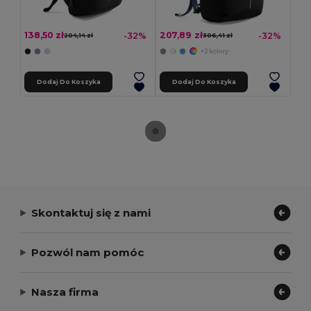
138,50 zł
207,89 zł
-32%
-32%
204,14 zł
306,41 zł
+2 kolory
Dodaj Do Koszyka
Dodaj Do Koszyka
Skontaktuj się z nami
Pozwól nam pomóc
Nasza firma