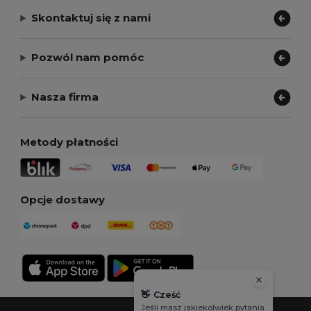
Skontaktuj się z nami
Pozwól nam pomóc
Nasza firma
Metody płatności
Opcje dostawy
👋
Cześć
Jeśli masz jakiekolwiek pytania