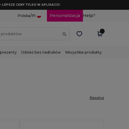
– LEPSZE CENY TYLKO W APLIKACJI!
/
Personalizacja
Help?
Polska
Pl
 prezenty
Odzież bez nadruków
Wszystkie produkty
Resetuj