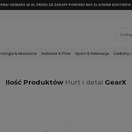
NA! ODBIERZ 45 ZŁ ZNIŻKI ZA ZAKUPY POWYŻEJ 800 ZŁ KODEM EGOTIER10 
nologia & Akcesoria
Jedzenie & Picie
Sport & Rekreacja
Gadżety i
Ilość Produktów
Hurt i detal
GearX