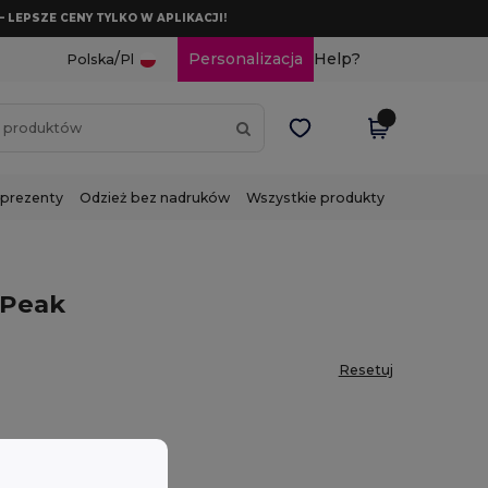
– LEPSZE CENY TYLKO W APLIKACJI!
/
Personalizacja
Help?
Polska
Pl
 prezenty
Odzież bez nadruków
Wszystkie produkty
 Peak
Resetuj