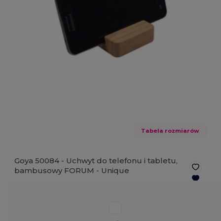
Tabela rozmiarów
Goya 50084 - Uchwyt do telefonu i tabletu,
bambusowy FORUM -
Unique