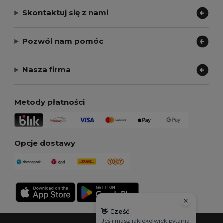
Skontaktuj się z nami
Pozwól nam pomóc
Nasza firma
Metody płatności
Opcje dostawy
👋
Cześć
Jeśli masz jakiekolwiek pytania