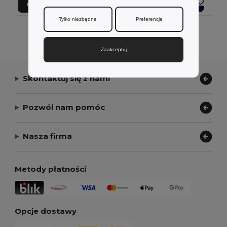
Dodaj Do Koszyka
Dodaj Do Koszyka
Tylko niezbędne
Preferencje
Wyświetlanie Wszystkich Produktów.
Zaakceptuj
Skontaktuj się z nami
Pozwól nam pomóc
Nasza firma
Metody płatności
Opcje dostawy