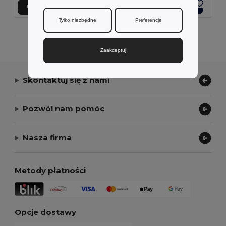
Dodaj Do Koszyka
Dodaj Do Koszyka
Tylko niezbędne
Preferencje
Wyświetlanie Wszystkich Produktów.
Zaakceptuj
Skontaktuj się z nami
Pozwól nam pomóc
Nasza firma
Metody płatności
Opcje dostawy