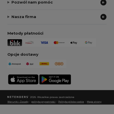
Pozwól nam pomóc
Nasza firma
Metody płatności
Opcje dostawy
2026. Wszelkie prawa zastrzeżone
Warunki i Zasady
|
polityka prywatności
|
Polityka plików cookie
|
Mapa strony