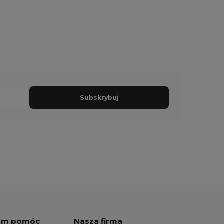
Subskrybuj
am pomóc
Nasza firma