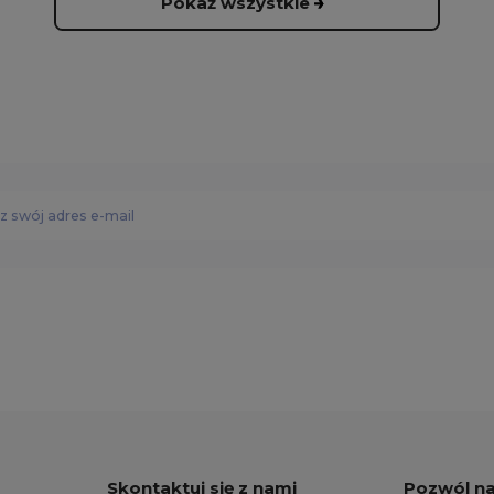
Pokaż wszystkie
Skontaktuj się z nami
Pozwól n