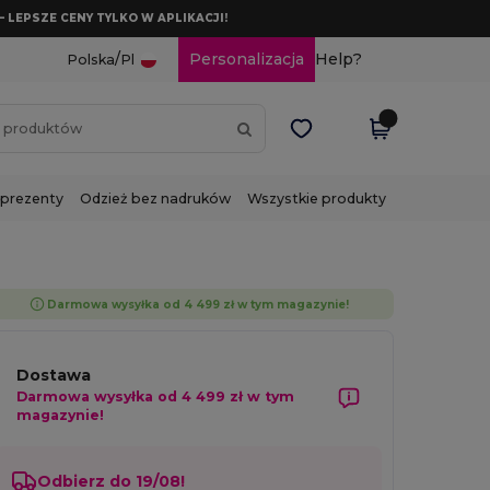
– LEPSZE CENY TYLKO W APLIKACJI!
/
Personalizacja
Help?
Polska
Pl
 prezenty
Odzież bez nadruków
Wszystkie produkty
Darmowa wysyłka od 4 499 zł w tym magazynie!
Dostawa
Darmowa wysyłka od 4 499 zł w tym
magazynie!
Odbierz do 19/08!