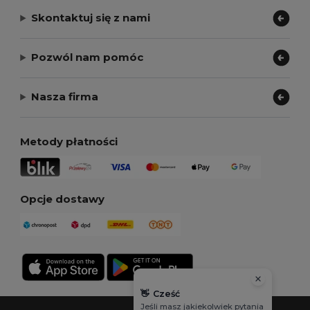
Skontaktuj się z nami
Pozwól nam pomóc
Nasza firma
Metody płatności
Opcje dostawy
👋
Cześć
Jeśli masz jakiekolwiek pytania