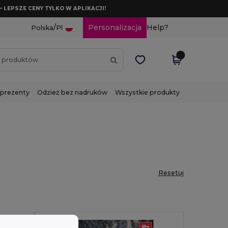
– LEPSZE CENY TYLKO W APLIKACJI!
/
Personalizacja
Help?
Polska
Pl
 prezenty
Odzież bez nadruków
Wszystkie produkty
Resetuj