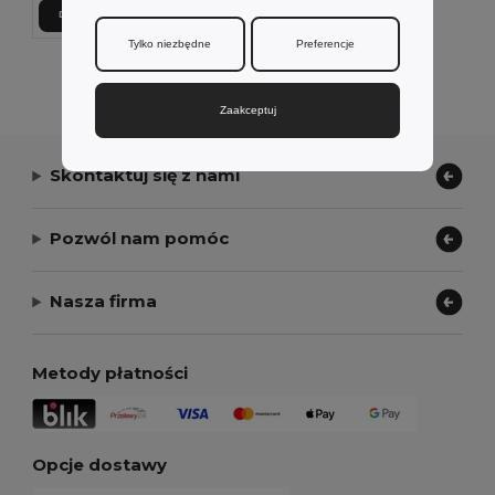
Dodaj Do Koszyka
Tylko niezbędne
Preferencje
Wyświetlanie Wszystkich Produktów.
Zaakceptuj
Skontaktuj się z nami
Pozwól nam pomóc
Nasza firma
Metody płatności
Opcje dostawy