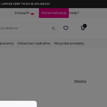
– LEPSZE CENY TYLKO W APLIKACJI!
/
Personalizacja
Help?
Polska
Pl
 prezenty
Odzież bez nadruków
Wszystkie produkty
Resetuj