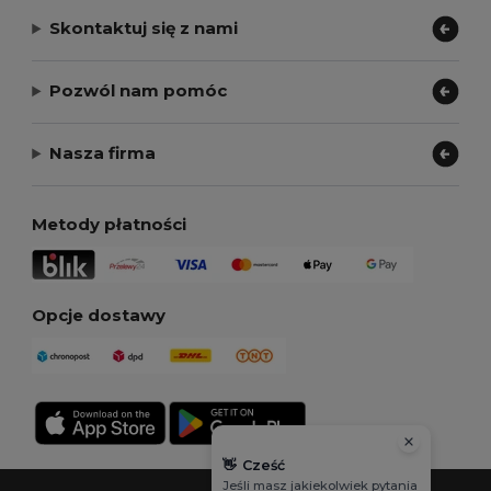
Skontaktuj się z nami
Pozwól nam pomóc
Nasza firma
Metody płatności
Opcje dostawy
👋
Cześć
Jeśli masz jakiekolwiek pytania