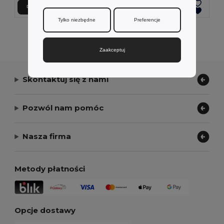
Dodaj Do Koszyka
Dodaj Do Koszyka
Tylko niezbędne
Preferencje
Wyświetlanie Wszystkich Produktów.
Zaakceptuj
Skontaktuj się z nami
Pozwól nam pomóc
Nasza firma
Metody płatności
Opcje dostawy