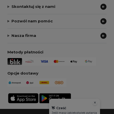
Skontaktuj się z nami
Pozwól nam pomóc
Nasza firma
Metody płatności
Opcje dostawy
👋
Cześć
Jeśli masz jakiekolwiek pytania