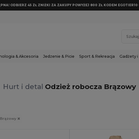
NA! ODBIERZ 45 ZŁ ZNIŻKI ZA ZAKUPY POWYŻEJ 800 ZŁ KODEM EGOTIER10 
nologia & Akcesoria
Jedzenie & Picie
Sport & Rekreacja
Gadżety i
Hurt i detal
Odzież robocza Brązowy
Brązowy