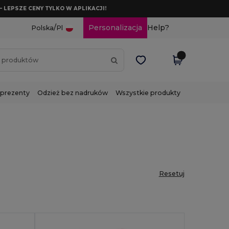
– LEPSZE CENY TYLKO W APLIKACJI!
/
Personalizacja
Help?
Polska
Pl
 prezenty
Odzież bez nadruków
Wszystkie produkty
Resetuj