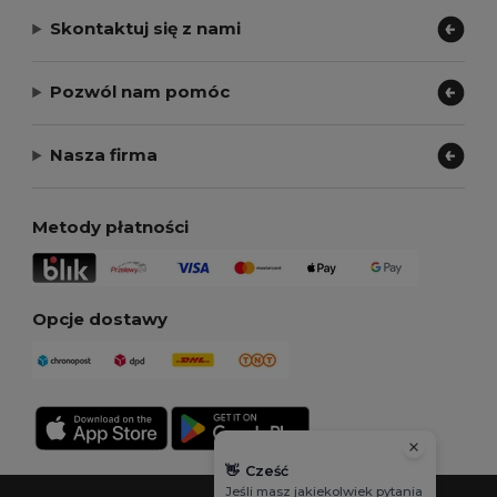
Skontaktuj się z nami
Pozwól nam pomóc
Nasza firma
Metody płatności
Opcje dostawy
👋
Cześć
Jeśli masz jakiekolwiek pytania