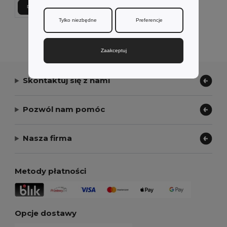
Dodaj Do Koszyka
Tylko niezbędne
Preferencje
Wyświetlanie Wszystkich Produktów.
Zaakceptuj
Skontaktuj się z nami
Pozwól nam pomóc
Nasza firma
Metody płatności
Opcje dostawy