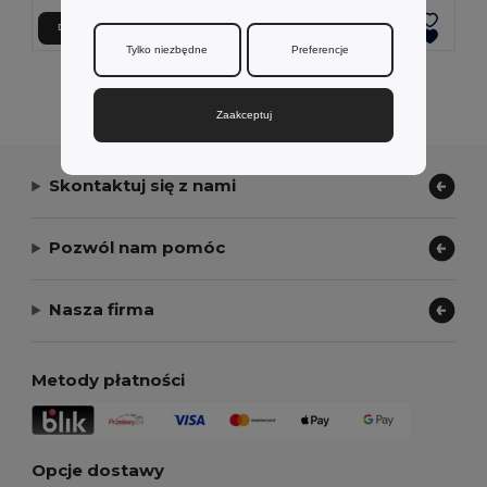
Dodaj Do Koszyka
Dodaj Do Koszyka
Tylko niezbędne
Preferencje
Wyświetlanie Wszystkich Produktów.
Zaakceptuj
Skontaktuj się z nami
Pozwól nam pomóc
Nasza firma
Metody płatności
Opcje dostawy