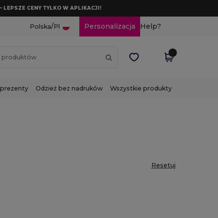
– LEPSZE CENY TYLKO W APLIKACJI!
/
Personalizacja
Help?
Polska
Pl
 prezenty
Odzież bez nadruków
Wszystkie produkty
Resetuj