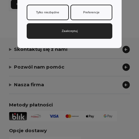
Dodaj Do Koszyka
Tylko niezbędne
Preferencje
Wyświetlanie Wszystkich Produktów.
Zaakceptuj
Skontaktuj się z nami
Pozwól nam pomóc
Nasza firma
Metody płatności
Opcje dostawy