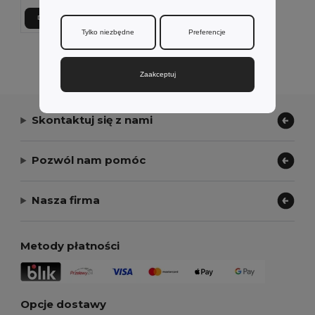
Dodaj Do Koszyka
Tylko niezbędne
Preferencje
Wyświetlanie Wszystkich Produktów.
Zaakceptuj
Skontaktuj się z nami
Pozwól nam pomóc
Nasza firma
Metody płatności
Opcje dostawy