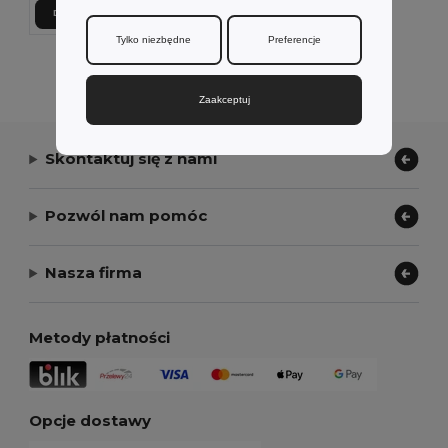
Dodaj Do Koszyka
Tylko niezbędne
Preferencje
Wyświetlanie Wszystkich Produktów.
Zaakceptuj
Skontaktuj się z nami
Pozwól nam pomóc
Nasza firma
Metody płatności
Opcje dostawy