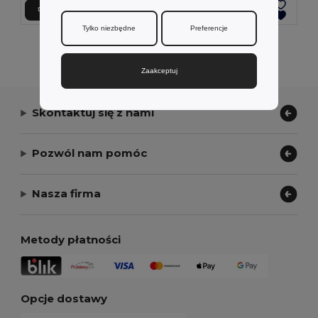
Dodaj Do Koszyka
Dodaj Do Koszyka
Tylko niezbędne
Preferencje
Wyświetlanie Wszystkich Produktów.
Zaakceptuj
Skontaktuj się z nami
Pozwól nam pomóc
Nasza firma
Metody płatności
Opcje dostawy