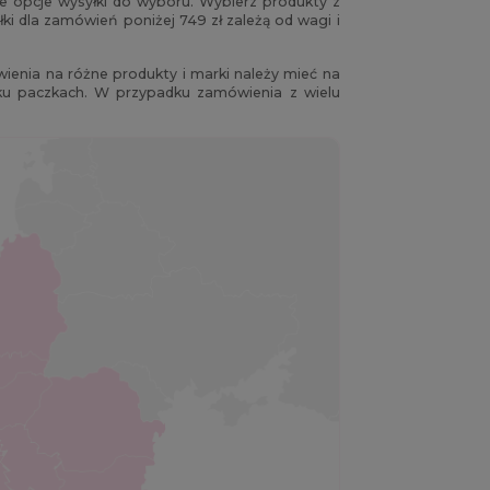
e opcje wysyłki do wyboru. Wybierz produkty z
i dla zamówień poniżej 749 zł zależą od wagi i
enia na różne produkty i marki należy mieć na
u paczkach. W przypadku zamówienia z wielu