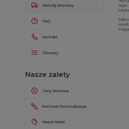
Naszy
Metody dostawy
tego 
lokal
Zalec
FAQ
uwadz
magaz
Kontakt
Glossary
Nasze zalety
Ceny Hurtowe
Hurtowa Personalizacja
Nasze Marki